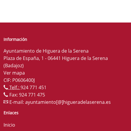
Información
Ayuntamiento de Higuera de la Serena
Plaza de España, 1 - 06441 Higuera de la Serena
(Badajoz)
Ver mapa
CIF: P0606400J
Telf.:
924 771 451
Fax: 924 771 475
E-mail:
ayuntamiento[@]higueradelaserena.es
Enlaces
Inicio