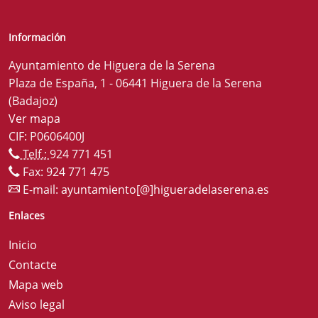
Información
Ayuntamiento de Higuera de la Serena
Plaza de España, 1 - 06441 Higuera de la Serena
(Badajoz)
Ver mapa
CIF: P0606400J
Telf.:
924 771 451
Fax: 924 771 475
E-mail:
ayuntamiento[@]higueradelaserena.es
Enlaces
Inicio
Contacte
Mapa web
Aviso legal