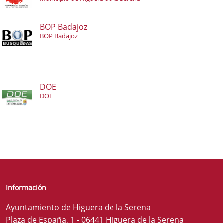
BOP Badajoz
BOP Badajoz
DOE
DOE
Información
Ayuntamiento de Higuera de la Serena
Plaza de España, 1 - 06441 Higuera de la Serena