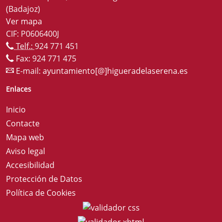
(Badajoz)
Ver mapa
CIF: P0606400J
Telf.:
924 771 451
Fax: 924 771 475
E-mail:
ayuntamiento[@]higueradelaserena.es
Enlaces
Inicio
Contacte
Mapa web
Aviso legal
Accesibilidad
Protección de Datos
Política de Cookies