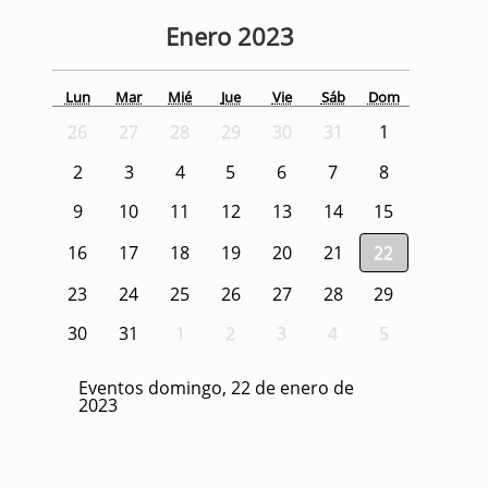
Enero
2023
Lun
Mar
Mié
Jue
Vie
Sáb
Dom
26
27
28
29
30
31
1
2
3
4
5
6
7
8
9
10
11
12
13
14
15
16
17
18
19
20
21
22
23
24
25
26
27
28
29
30
31
1
2
3
4
5
Eventos domingo, 22 de enero de
2023