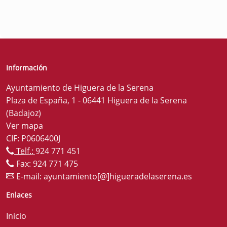
Información
Ayuntamiento de Higuera de la Serena
Plaza de España, 1 - 06441 Higuera de la Serena
(Badajoz)
Ver mapa
CIF: P0606400J
Telf.:
924 771 451
Fax: 924 771 475
E-mail:
ayuntamiento[@]higueradelaserena.es
Enlaces
Inicio