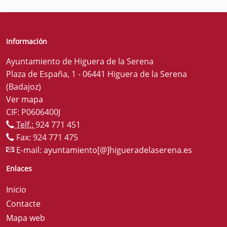
Información
Ayuntamiento de Higuera de la Serena
Plaza de España, 1 - 06441 Higuera de la Serena
(Badajoz)
Ver mapa
CIF: P0606400J
Telf.:
924 771 451
Fax: 924 771 475
E-mail:
ayuntamiento[@]higueradelaserena.es
Enlaces
Inicio
Contacte
Mapa web