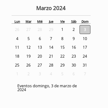
Marzo
2024
Lun
Mar
Mié
Jue
Vie
Sáb
Dom
26
27
28
29
1
2
3
4
5
6
7
8
9
10
11
12
13
14
15
16
17
18
19
20
21
22
23
24
25
26
27
28
29
30
31
1
2
3
4
5
6
7
Eventos domingo, 3 de marzo de
2024