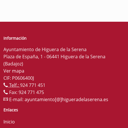
Información
Ayuntamiento de Higuera de la Serena
Plaza de España, 1 - 06441 Higuera de la Serena
(Badajoz)
Ver mapa
CIF: P0606400J
Telf.:
924 771 451
Fax: 924 771 475
E-mail:
ayuntamiento[@]higueradelaserena.es
Enlaces
Inicio