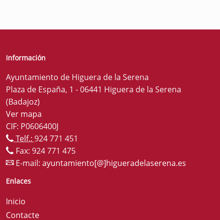
Información
Ayuntamiento de Higuera de la Serena
Plaza de España, 1 - 06441 Higuera de la Serena
(Badajoz)
Ver mapa
CIF: P0606400J
Telf.:
924 771 451
Fax: 924 771 475
E-mail:
ayuntamiento[@]higueradelaserena.es
Enlaces
Inicio
Contacte