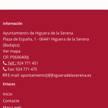
Información
Ayuntamiento de Higuera de la Serena
Plaza de España, 1 - 06441 Higuera de la Serena
(Badajoz)
Ver mapa
CIF: P0606400J
Telf.:
924 771 451
Fax: 924 771 475
E-mail:
ayuntamiento[@]higueradelaserena.es
Enlaces
Inicio
Contacte
Mapa web