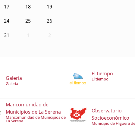
17
18
19
24
25
26
31
1
2
El tiempo
Galeria
El tiempo
Galeria
Mancomunidad de
Observatorio
Municipios de La Serena
Socioeconómico
Mancomunidad de Municipios de
La Serena
Municipio de Higuera de