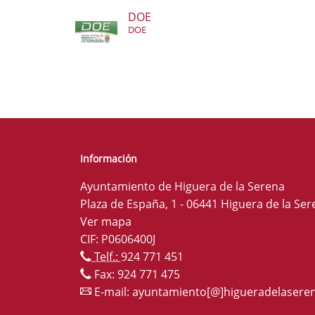
DOE
DOE
Información
Ayuntamiento de Higuera de la Serena
Plaza de España, 1 - 06441 Higuera de la Ser
Ver mapa
CIF: P0606400J
Telf.:
924 771 451
Fax: 924 771 475
E-mail:
ayuntamiento[@]higueradelaseren