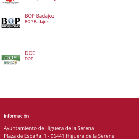
BOP Badajoz
BOP Badajoz
DOE
DOE
Información
Ayuntamiento de Higuera de la Serena
Plaza de España, 1 - 06441 Higuera de la Serena