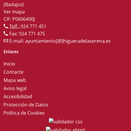
(Badajoz)
Ver mapa
CIF: P0606400J
Telf.:
924 771 451
Fax: 924 771 475
E-mail:
ayuntamiento[@]higueradelaserena.es
Enlaces
Inicio
Contacte
Mapa web
Aviso legal
Accesibilidad
Protección de Datos
Política de Cookies