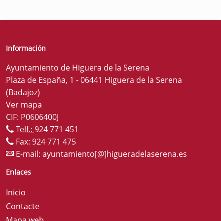
Información
Ayuntamiento de Higuera de la Serena
Plaza de España, 1 - 06441 Higuera de la Serena
(Badajoz)
Ver mapa
CIF: P0606400J
Telf.:
924 771 451
Fax: 924 771 475
E-mail:
ayuntamiento[@]higueradelaserena.es
Enlaces
Inicio
Contacte
Mapa web