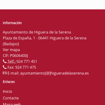
Información
Ayuntamiento de Higuera de la Serena
Plaza de España, 1 - 06441 Higuera de la Serena
(Badajoz)
Ver mapa
CIF: P0606400J
Telf.:
924 771 451
Fax: 924 771 475
E-mail:
ayuntamiento[@]higueradelaserena.es
Enlaces
Inicio
Contacte
Mapa web