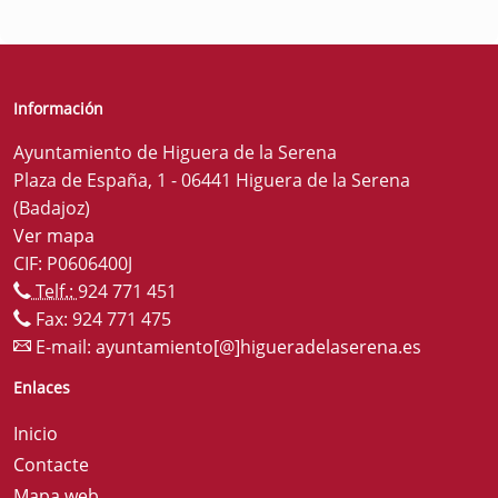
Información
Ayuntamiento de Higuera de la Serena
Plaza de España, 1 - 06441 Higuera de la Serena
(Badajoz)
Ver mapa
CIF: P0606400J
Telf.:
924 771 451
Fax: 924 771 475
E-mail:
ayuntamiento[@]higueradelaserena.es
Enlaces
Inicio
Contacte
Mapa web