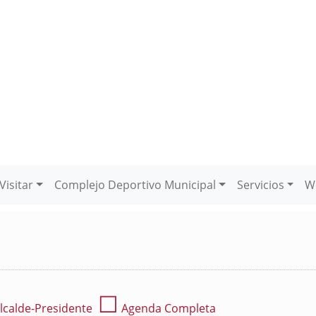
Visitar
Complejo Deportivo Municipal
Servicios
W
☐
lcalde-Presidente
Agenda Completa