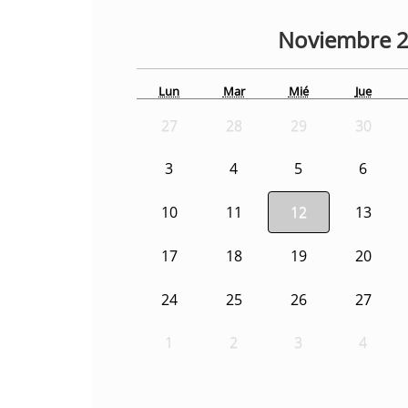
Noviembre
Lun
Mar
Mié
Jue
27
28
29
30
3
4
5
6
10
11
12
13
17
18
19
20
24
25
26
27
1
2
3
4