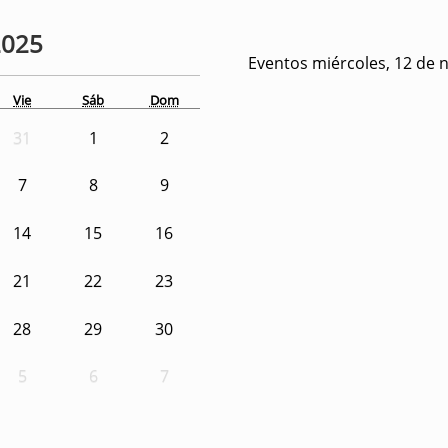
2025
Eventos miércoles, 12 de 
Vie
Sáb
Dom
31
1
2
7
8
9
14
15
16
21
22
23
28
29
30
5
6
7