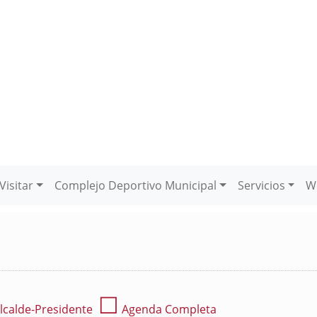
Visitar
Complejo Deportivo Municipal
Servicios
W
☐
lcalde-Presidente
Agenda Completa