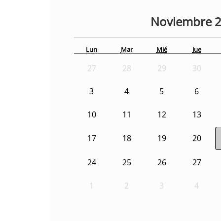
Noviembre
Lun
Mar
Mié
Jue
27
28
29
30
3
4
5
6
10
11
12
13
17
18
19
20
24
25
26
27
1
2
3
4