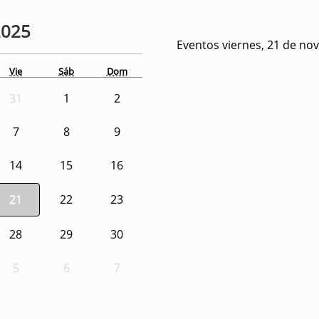
2025
Eventos viernes, 21 de no
Vie
Sáb
Dom
31
1
2
7
8
9
14
15
16
21
22
23
28
29
30
5
6
7