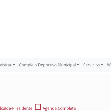
Visitar
Complejo Deportivo Municipal
Servicios
W
☐
lcalde-Presidente
Agenda Completa