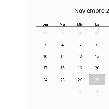
Noviembre
Lun
Mar
Mié
Jue
27
28
29
30
3
4
5
6
10
11
12
13
17
18
19
20
24
25
26
27
1
2
3
4