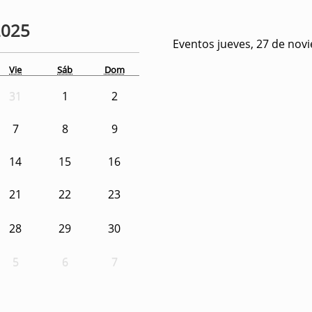
2025
Eventos jueves, 27 de nov
Vie
Sáb
Dom
31
1
2
7
8
9
14
15
16
21
22
23
28
29
30
5
6
7