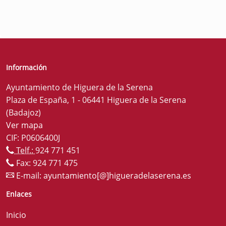
Información
Ayuntamiento de Higuera de la Serena
Plaza de España, 1 - 06441 Higuera de la Serena
(Badajoz)
Ver mapa
CIF: P0606400J
Telf.:
924 771 451
Fax: 924 771 475
E-mail:
ayuntamiento[@]higueradelaserena.es
Enlaces
Inicio