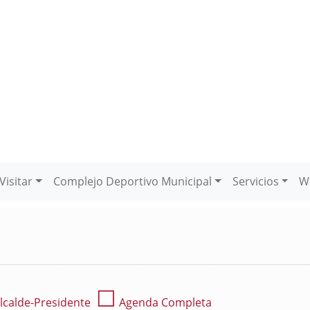
Visitar
Complejo Deportivo Municipal
Servicios
W
☐
lcalde-Presidente
Agenda Completa