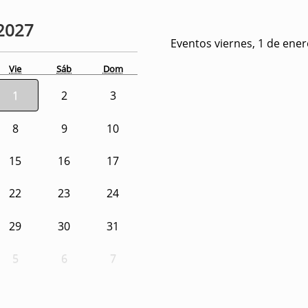
2027
Eventos viernes, 1 de ene
Vie
Sáb
Dom
1
2
3
8
9
10
15
16
17
22
23
24
29
30
31
5
6
7