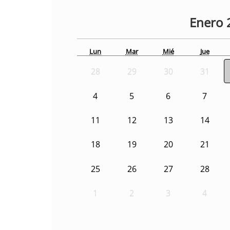
Enero
Lun
Mar
Mié
Jue
28
29
30
31
4
5
6
7
11
12
13
14
18
19
20
21
25
26
27
28
1
2
3
4