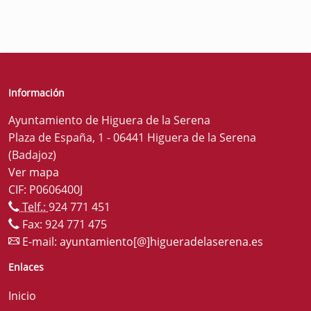
Información
Ayuntamiento de Higuera de la Serena
Plaza de España, 1 - 06441 Higuera de la Serena
(Badajoz)
Ver mapa
CIF: P0606400J
Telf.:
924 771 451
Fax: 924 771 475
E-mail:
ayuntamiento[@]higueradelaserena.es
Enlaces
Inicio