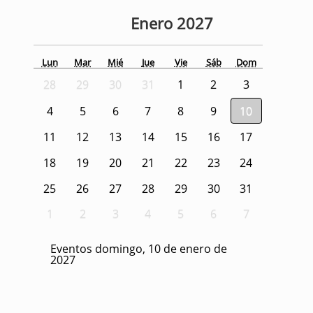
Enero
2027
Lun
Mar
Mié
Jue
Vie
Sáb
Dom
28
29
30
31
1
2
3
4
5
6
7
8
9
10
11
12
13
14
15
16
17
18
19
20
21
22
23
24
25
26
27
28
29
30
31
1
2
3
4
5
6
7
Eventos domingo, 10 de enero de
2027