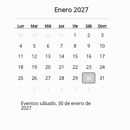
Enero
2027
Lun
Mar
Mié
Jue
Vie
Sáb
Dom
28
29
30
31
1
2
3
4
5
6
7
8
9
10
11
12
13
14
15
16
17
18
19
20
21
22
23
24
25
26
27
28
29
30
31
1
2
3
4
5
6
7
Eventos sábado, 30 de enero de
2027