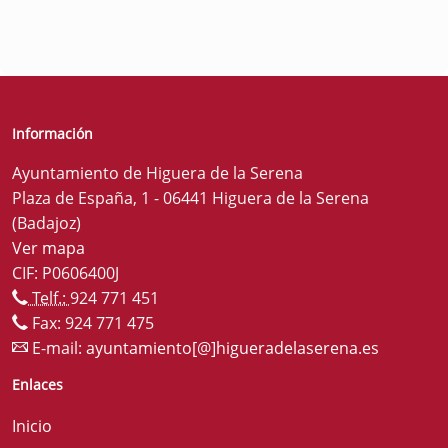
Información
Ayuntamiento de Higuera de la Serena
Plaza de España, 1 - 06441 Higuera de la Serena
(Badajoz)
Ver mapa
CIF: P0606400J
Telf.:
924 771 451
Fax: 924 771 475
E-mail:
ayuntamiento[@]higueradelaserena.es
Enlaces
Inicio