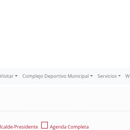
Visitar
Complejo Deportivo Municipal
Servicios
W
☐
lcalde-Presidente
Agenda Completa