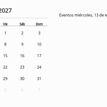
2027
Eventos miércoles, 13 de 
Vie
Sáb
Dom
1
2
3
8
9
10
15
16
17
22
23
24
29
30
31
5
6
7