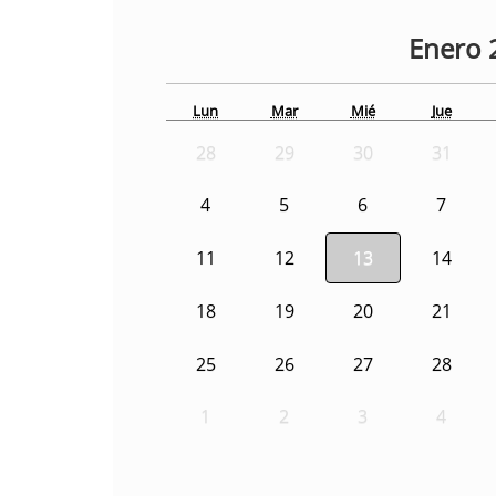
Enero
Lun
Mar
Mié
Jue
28
29
30
31
4
5
6
7
11
12
13
14
18
19
20
21
25
26
27
28
1
2
3
4